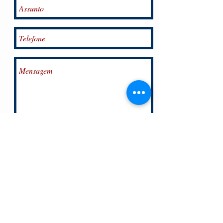
Enviar
VENDAS SOMENTE NO ATACADO, PARA
ENTRAR EM CONTATO
Clique aqui.