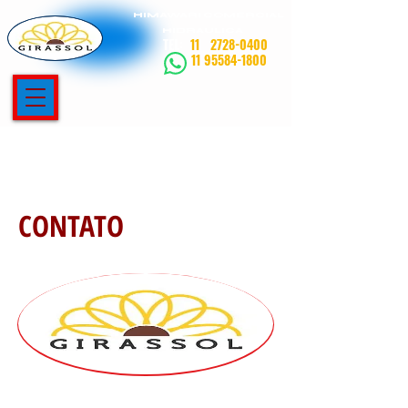
HIMAWARI COMERCIAL
HIDRAULICA
TEL:
11
2728-0400
11 95584-1800
CONTATO